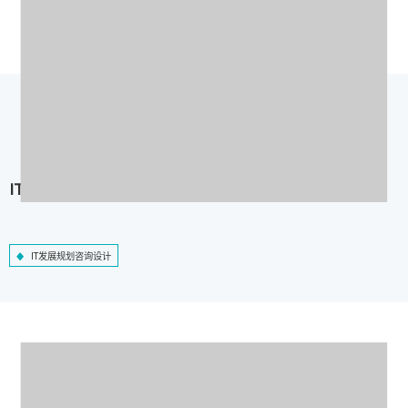
IT发展规划咨询设计
IT发展规划咨询设计