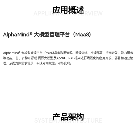
应用概述
APPLICATION OVERVIEW
AlphaMind® 大模型管理平台（MaaS)
AlphaMind® 大模型管理平台（MaaS)具备数据管理、微调训练、推理部署、应用开发、能力服务
等功能，基于多种开源或 闭源大模型及Agent、RAG框架进行场景化的应用开发、部署和运营管
理，从而支撑需求场景，实现对内赋能，对外变现。
产品架构
SYSTEM ARCHITECTURE