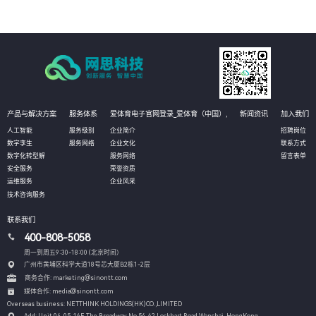
产品与解决方案
服务体系
爱体育电子官网登录_爱体育（中国）,
新闻资讯
加入我们
人工智能
服务级别
企业简介
招聘岗位
数字孪生
服务网络
企业文化
联系方式
数字化转型解
服务网络
留言表单
安全服务
荣誉资质
运维服务
企业风采
技术咨询服务
联系我们
400-808-5058
周一到周五9:30-18:00 (北京时间）
广州市黄埔区科学大道18号芯大厦B2栋1-2层
商务合作: marketing@sinontt.com
媒体合作: media@sinontt.com
Overseas business: NETTHINK HOLDINGS(HK)CO.,LIMITED