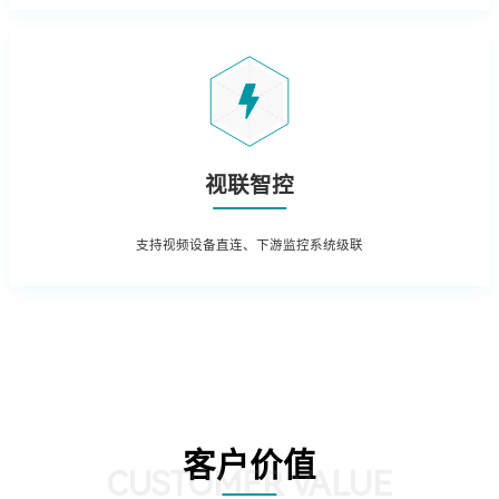
视联智控
支持视频设备直连、下游监控系统级联
客户价值
CUSTOMER VALUE