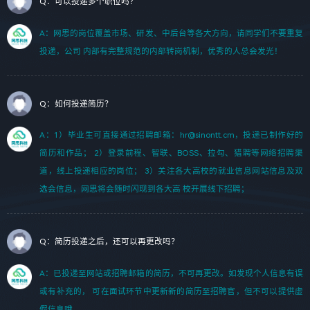
Q：可以投递多个职位吗？
A：网思的岗位覆盖市场、研发、中后台等各大方向，请同学们不要重复
投递，公司 内部有完整规范的内部转岗机制，优秀的人总会发光！
Q：如何投递简历？
A：1）毕业生可直接通过招聘邮箱：hr@sinontt.cm，投递已制作好的
简历和作品； 2）登录前程、智联、BOSS、拉勾、猎聘等网络招聘渠
道，线上投递相应的岗位； 3）关注各大高校的就业信息网站信息及双
选会信息，网思将会随时闪现到各大高 校开展线下招聘；
Q：简历投递之后，还可以再更改吗？
A：已投递至网站或招聘邮箱的简历，不可再更改。如发现个人信息有误
或有补充的， 可在面试环节中更新新的简历至招聘官，但不可以提供虚
假信息哦。