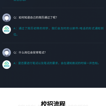
Q：如何知道自己的简历通过了呢？
A：通过了简历初筛的同学，我们会及时的以邮件/电话的形式通知到
位。
Q：什么岗位会安排笔试？
A：是否要进行笔试以及笔试的要求，会在通知面试的时候一并告知。
校招流程