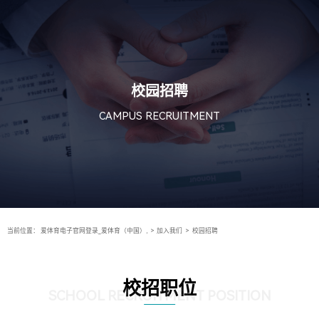
校园招聘
CAMPUS RECRUITMENT
当前位置：
爱体育电子官网登录_爱体育（中国）,
>
加入我们
>
校园招聘
校招职位
SCHOOL RECRUITMENT POSITION