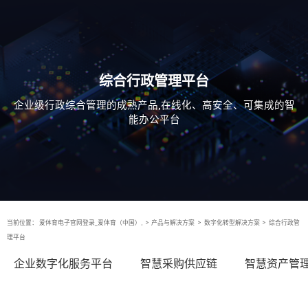
综合行政管理平台
企业级行政综合管理的成熟产品,在线化、高安全、可集成的智
能办公平台
当前位置：
爱体育电子官网登录_爱体育（中国）,
>
产品与解决方案
>
数字化转型解决方案
>
综合行政管
理平台
企业数字化服务平台
智慧采购供应链
智慧资产管