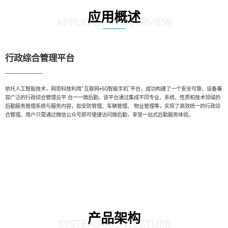
应用概述
APPLICATION OVERVIEW
行政综合管理平台
依托人工智能技术，网思科技利用“互联网+5G智能手机”平台，成功构建了一个安全可靠、设备兼
容广泛的行政综合管理云平 台——微后勤。该平台通过集成不同专业、系统、性质和技术领域的
后勤服务管理系统与服务内容，如安防管理、车辆管理、 物业管理等，实现了高效统一的行政综
合管理。用户只需通过微信公众号即可便捷访问微后勤，享受一站式后勤服务体验。
产品架构
SYSTEM ARCHITECTURE