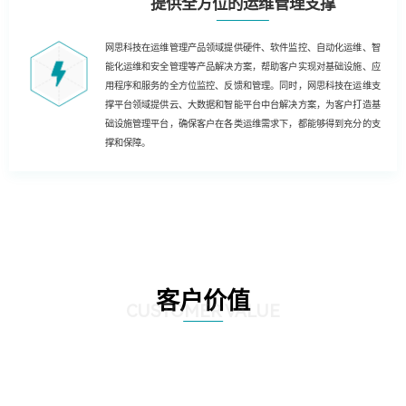
提供全方位的运维管理支撑
网思科技在运维管理产品领域提供硬件、软件监控、自动化运维、智
能化运维和安全管理等产品解决方案，帮助客户实现对基础设施、应
用程序和服务的全方位监控、反馈和管理。同时，网思科技在运维支
撑平台领域提供云、大数据和智能平台中台解决方案，为客户打造基
础设施管理平台，确保客户在各类运维需求下，都能够得到充分的支
撑和保障。
客户价值
CUSTOMER VALUE
01
基于云技术的运维解决方案，客户能够实现云化、数字化和自动化的运维，为