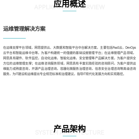
应用概述
APPLICATION OVERVIEW
运维管理解决方案
在运维支撑平台领域，网思提供云、大数据和智能平台中台解决方案，主要包括PaaS云，DevOps
云平台和智能运维中台等，为客户构建统一的强健的基础设施管理平台；在运维管理产品领域，
网思具有硬件、软件监控，自动化运维，智能化运维，安全管理等产品解决方案，为客户提供全
方位的运维管理支撑；在运维咨询服务领域，网思具有丰富实践经验的咨询顾问，为客户提供运
维能力成熟度咨询，开源产品治理咨询，容器化微服务治理咨询，信息安全治理咨询等高级咨询
服务，为IT建设和运维提出专业规范标准和治理建议，指导IT现代化发展方向和实现路径。
产品架构
SYSTEM ARCHITECTURE