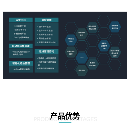
产品优势
PRODUCT ADVANTAGES