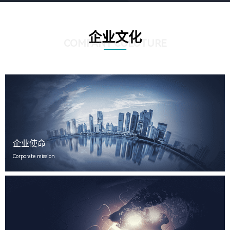
企业文化
COMPANY CULUTURE
企业使命
Corporate mission