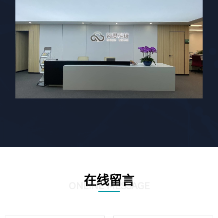
在线留言
ONLINE MESSAGE