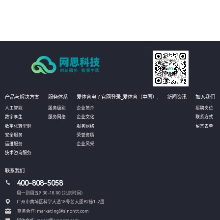
04
精准营销决策：
基于
大量用户数据，为企业提供精准的用户画像和市场洞察，
制定更加精准的营销策略和推广活动，提高营销效果和投资回报率。
产品与解决方案
服务体系
爱体育电子官网登录_爱体育（中国）,
新闻资讯
加入我们
人工智能
服务级别
企业简介
招聘岗位
数字孪生
服务网络
企业文化
联系方式
数字化转型解
服务网络
留言表单
安全服务
荣誉资质
运维服务
企业风采
技术咨询服务
联系我们
400-808-5058
周一到周五9:30-18:00 (北京时间）
广州市黄埔区科学大道18号芯大厦B2栋1-2层
商务合作: marketing@sinontt.com