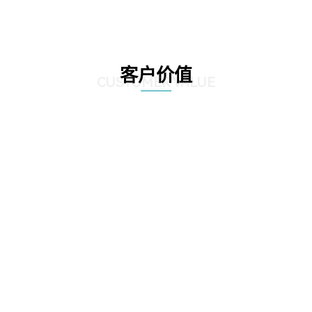
客户价值
CUSTOMER VALUE
01
产品业务能力展示：强调产品、技术和业务内容的更新、常展常新，结合受众
认知，提供有创意、印象深刻的展示。
02
企业品牌形象提升：强调企业精神、理念的发扬，立足企业文化，打动观众、
吸引来宾。
03
提升用户体验：通过优化产品设计、改进交互流程、提升服务质量等方式，全
面提升用户体验。这种优质体验能够增强用户对产品的信任度和依赖度，提高
用户黏性，为企业赢得更多忠实用户。